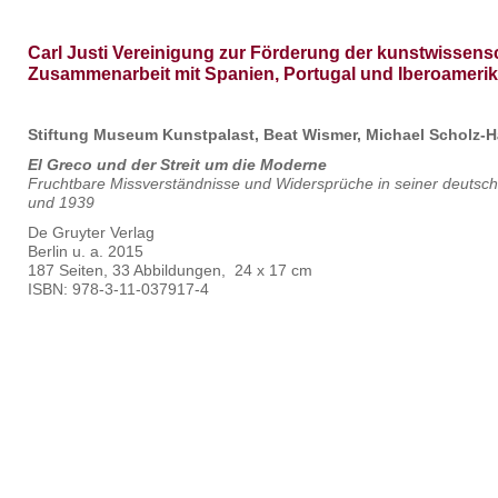
Carl Justi Vereinigung zur Förderung der kunstwissens
Zusammenarbeit mit Spanien, Portugal und Iberoameri
Stiftung Museum Kunstpalast, Beat Wismer, Michael Scholz-H
El Greco und der Streit um die Moderne
Fruchtbare Missverständnisse und Widersprüche in seiner deutsc
und 1939
De Gruyter Verlag
Berlin u. a. 2015
187 Seiten, 33 Abbildungen, 24 x 17 cm
ISBN: 978-3-11-037917-4