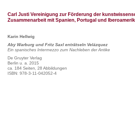
Carl Justi Vereinigung zur Förderung der kunstwissens
Zusammenarbeit mit Spanien, Portugal und Iberoameri
Karin Hellwig
Aby Warburg und Fritz Saxl enträtseln Velázquez
Ein spanisches Intermezzo zum Nachleben der Antike
De Gruyter Verlag
Berlin u. a. 2015
ca. 184 Seiten, 28 Abbildungen
ISBN: 978-3-11-042052-4